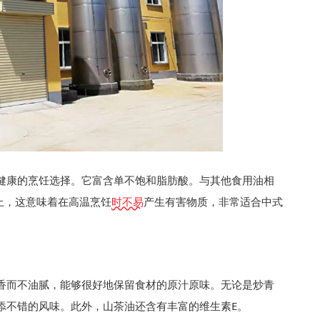
常健康的烹饪选择。它富含单不饱和脂肪酸。与其他食用油相
以上，这意味着在高温烹饪
时不易
产生有害物质，非常适合中式
香而不油腻，能够很好地保留食材的原汁原味。无论是炒青
添不错的风味。此外，山茶油还含有丰富的维生素E。