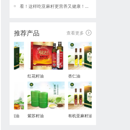
看！这样吃亚麻籽更营养又健康！亚麻籽油厂家详细介绍给你！
推荐产品

查看更多
核桃油
红花籽油
杏仁油
亚麻籽甘油二酯油
紫苏籽油
有机亚麻籽油