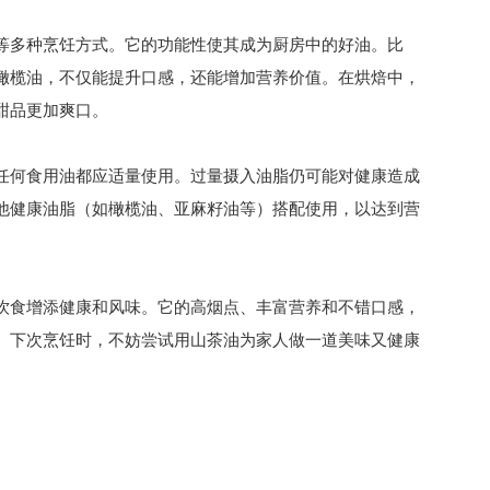
等多种烹饪方式。它的功能性使其成为厨房中的好油。比
橄榄油，不仅能提升口感，还能增加营养价值。在烘焙中，
甜品更加爽口。
任何食用油都应适量使用。过量摄入油脂仍可能对健康造成
他健康油脂（如橄榄油、亚麻籽油等）搭配使用，以达到营
饮食增添健康和风味。它的高烟点、丰富营养和不错口感，
。下次烹饪时，不妨尝试用山茶油为家人做一道美味又健康