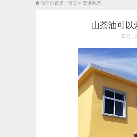
当前位置是：
首页
>
资讯动态

山茶油可以
日期：2