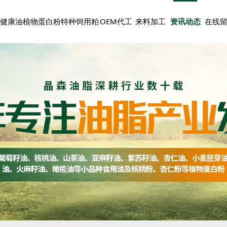
健康油
植物蛋白粉
特种饲用粕
OEM代工
来料加工
资讯动态
在线