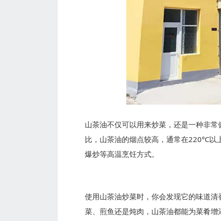
‍山茶油不仅可以用来炒菜，还是一种非
比，山茶油的烟点较高，通常在220°C
爆炒等高温烹饪方式。
使用山茶油炒菜时，你会发现它的味道清
菜、煎鱼还是炖肉，山茶油都能为菜肴增