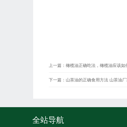
上一篇：
橄榄油正确吃法，橄榄油应该如
下一篇：
山茶油的正确食用方法 山茶油厂
全站导航