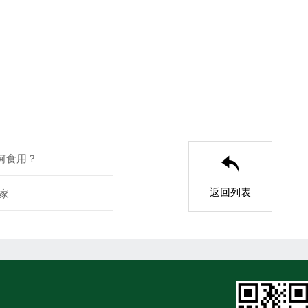
何食用？

返回列表
家