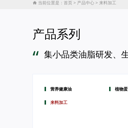
当前位置是：
首页
>
产品中心
>
来料加工

产品系列
“
集小品类油脂研发、
营养健康油
植物蛋
来料加工