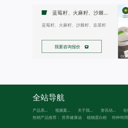
蓝莓籽、火麻籽、沙棘籽、韭菜籽
蓝莓籽、火麻籽、沙棘籽、韭菜籽
我要咨询报价 
全站导航
产品系列
视频案例
关于我们
资讯动态
热销产品推荐：
营养健康油
植物蛋白粉
特种饲用