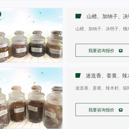
山楂、加纳子、决明子、槐
我要咨询报价 
迷迭香、姜黄、辣木籽、锯
我要咨询报价 