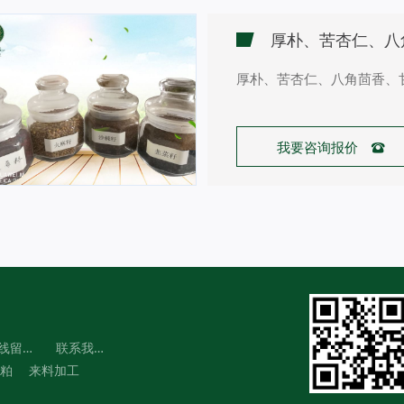
厚朴、苦杏仁、八角茴香、
我要咨询报价 
在线留言
联系我们
粕
来料加工