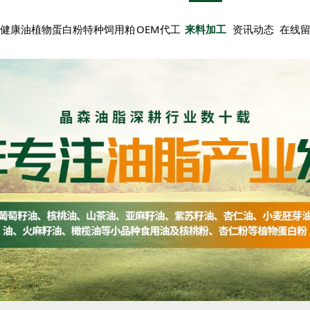
健康油
植物蛋白粉
特种饲用粕
OEM代工
来料加工
资讯动态
在线