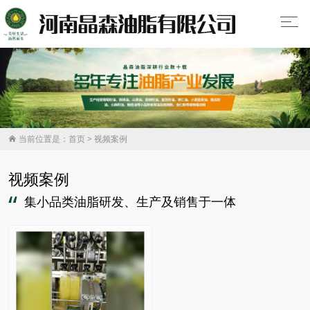
当前位置是：
首页
>
视频案例

视频案例
“
集小品类油脂研发、生产及销售于一体