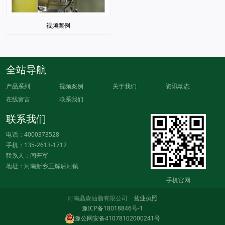
视频案例
全站导航
产品系列
视频案例
关于我们
资讯动态
在线留言
联系我们
联系我们
电话：4000373528
手机：135-2613-1712
联系人：闫开军
地址：河南新乡卫辉后河镇
手机官网
河南晶森油脂有限公司
营业执照
豫ICP备18018846号-1
豫公网安备41078102000241号