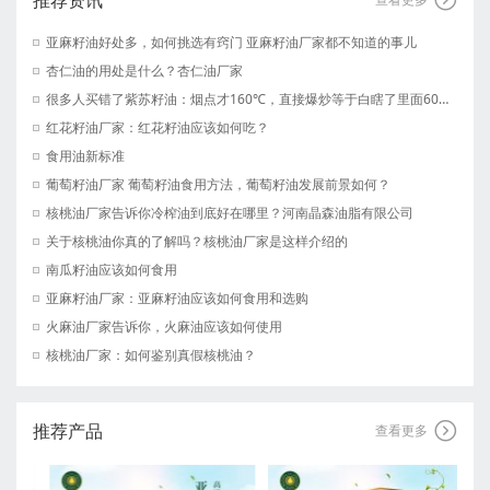
亚麻籽油好处多，如何挑选有窍门 亚麻籽油厂家都不知道的事儿
杏仁油的用处是什么？杏仁油厂家
很多人买错了紫苏籽油：烟点才160℃，直接爆炒等于白瞎了里面60%的α-亚麻酸 紫苏籽油厂家
红花籽油厂家：红花籽油应该如何吃？
食用油新标准
葡萄籽油厂家 葡萄籽油食用方法，葡萄籽油发展前景如何？
核桃油厂家告诉你冷榨油到底好在哪里？河南晶森油脂有限公司
关于核桃油你真的了解吗？核桃油厂家是这样介绍的
南瓜籽油应该如何食用
亚麻籽油厂家：亚麻籽油应该如何食用和选购
火麻油厂家告诉你，火麻油应该如何使用
核桃油厂家：如何鉴别真假核桃油？
推荐产品

查看更多