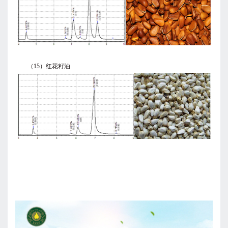
（15）红花籽油