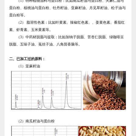
（1）特种植物油料与蛋白粉：比如南瓜籽油与蛋白粉、火麻仁油与
蛋白粉、核桃油与蛋白粉、牡丹籽油、亚麻籽油、月见草籽油、松子油与
蛋白粉等。
（2） 脂溶性色素：比如叶黄素、辣椒红色素、、姜黄色素、番茄红
素、虾青素、玉米黄素等。
（3）中药材脱脂与提取：比如加纳子脱脂、苦杏仁脱脂、绿咖啡豆
脱脂、五味子油、菟丝子油、八角茴香脑等。
二、已加工过的原料：
（1）亚麻籽油
（2）南瓜籽油与蛋白粉