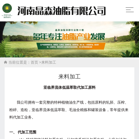
当前位置是：
首页
>
来料加工

来料加工
亚临界流体低温萃取代加工原料
我公司拥有一套完整的特种植物油生产线，包括原料的轧胚、压榨、
粉碎、造粒，亚临界流体低温萃取、毛油全精炼和罐装设备，常年提供来
料代加工业务。
一、 代加工范围