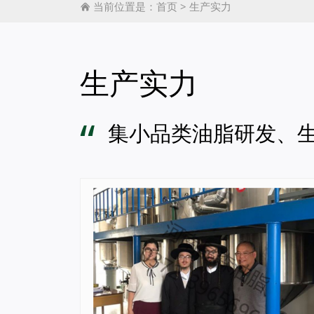
当前位置是：
首页
>
生产实力

生产实力
“
集小品类油脂研发、