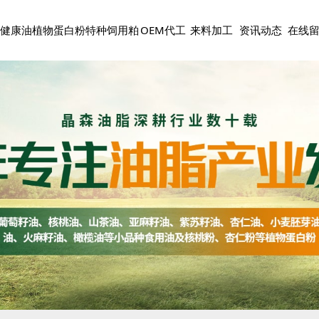
健康油
植物蛋白粉
特种饲用粕
OEM代工
来料加工
资讯动态
在线