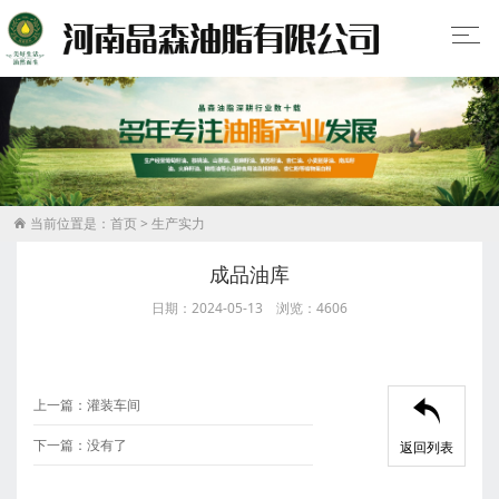
当前位置是：
首页
>
生产实力

成品油库
日期：2024-05-13 浏览：4606
上一篇：
灌装车间

下一篇：
没有了
返回列表