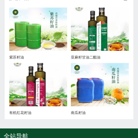
紫苏籽油
亚麻籽甘油二酯油
有机红花籽油
南瓜籽油
全站导航