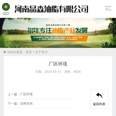
当前位置是：
首页
>
生产实力

厂区环境
日期：2024-05-13 浏览：4836
上一篇：
厂区环境

下一篇：
压榨车间
返回列表