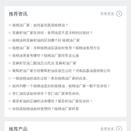
推荐资讯

查看更多
核桃油厂家：如何鉴别真假核桃油？
亚麻籽油厂家告诉你：食用油是不是冷榨的比较好？
核桃油和亚麻籽油的区别哪个好 核桃油厂家
核桃油厂家：冷榨核桃油应该如何食用？核桃油食用方法
核桃油美食有哪些？核桃油厂家经常这么做
亚麻籽甘油二酯油怎么吃法 亚麻籽油厂家
葡萄籽油厂家介绍葡萄籽油应该怎么吃？河南晶森油脂有限公司
一瓶核桃油的成长过程！来自核桃油厂家的自述。
如何判断一个核桃油是好的核桃油，核桃油厂家一般不告诉你！
杏仁油应该如何保存？杏仁油厂家来告诉你。
紫苏籽油的正确吃法有哪些？紫苏籽油厂家告诉你！
你知道核桃油如何使用吗？核桃油厂家科普
推荐产品

查看更多