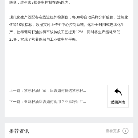
脱臭，维生素E损失率控制在8%以内。
现代化生产线配备在线近红外检测仪，每30秒自动采样分析酸价、过氧化
值等18项指标，数据实时上传至中心控制系统。这种全封闭式连续化生
产，使得葡萄籽油的得率较传统工艺提升12%，同时将生产能耗降低
25%，实现了营养保留与工业效率的平衡。
上一篇：
紫苏籽油厂家：应该如何挑选紫苏籽油

下一篇：
亚麻籽油应该如何食用？亚麻籽油厂家
返回列表
推荐资讯

查看更多