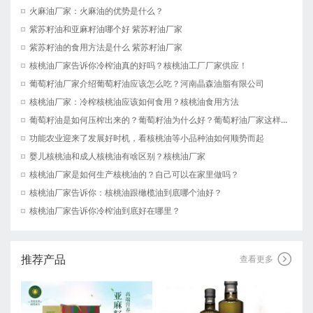
火麻油厂家：火麻油的优势是什么？
紫苏籽油和亚麻籽油哪个好 紫苏籽油厂家
紫苏籽油的食用方法是什么 紫苏籽油厂家
核桃油厂家告诉你冷榨油真的好吗？核桃油工厂厂家供应！
葡萄籽油厂家介绍葡萄籽油应该怎么吃？河南晶森油脂有限公司
核桃油厂家：冷榨核桃油应该如何食用？核桃油食用方法
葡萄籽油是如何压榨出来的？葡萄籽油为什么好？葡萄籽油厂家这样说！
功能农业迎来了发展好时机，看核桃油等小品种油如何顺势而起
婴儿核桃油和成人核桃油有啥区别？核桃油厂家
核桃油厂家是如何生产核桃油的？自己可以在家里做吗？
核桃油厂家告诉你：核桃油跟橄榄油到底哪个油好？
核桃油厂家告诉你冷榨油到底好在哪里？
推荐产品

查看更多