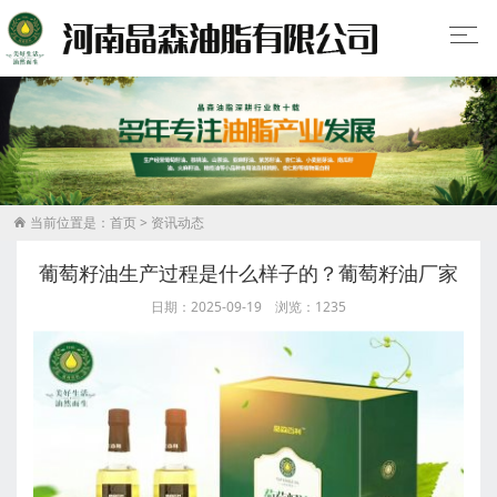
当前位置是：
首页
>
资讯动态

葡萄籽油生产过程是什么样子的？葡萄籽油厂家
日期：2025-09-19 浏览：1235