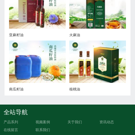
亚麻籽油
火麻油
南瓜籽油
核桃油
全站导航
产品系列
视频案例
关于我们
资讯动态
在线留言
联系我们