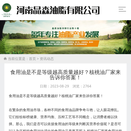
当前位置是：
首页
>
资讯动态

食用油是不是等级越高质量越好？核桃油厂家来
告诉你答案！
日期：2023-08-29 浏览：2764
食用油是不是等级越高质量越好？核桃油厂家来告诉你答案！
在繁杂的食用油市场，各种不同的食用油品牌争奇斗艳，让人眼花缭乱。
它们纷纷标榜健康、营养均衡、压榨工艺等不同概念，让消费者难以抉
择。那么，我们是否可以依据食用油的等级来判断其营养价值呢？是否可
以认为压榨的食用油比浸出的食用油品质更高呢？ 核桃油厂家将食用油按