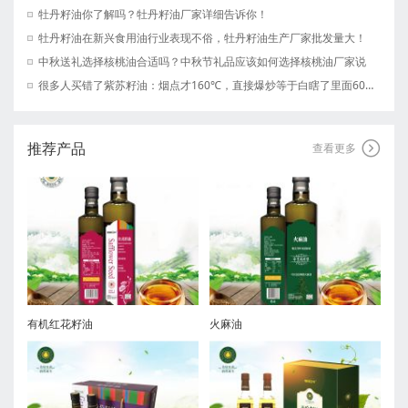
牡丹籽油你了解吗？牡丹籽油厂家详细告诉你！
牡丹籽油在新兴食用油行业表现不俗，牡丹籽油生产厂家批发量大！
中秋送礼选择核桃油合适吗？中秋节礼品应该如何选择核桃油厂家说
很多人买错了紫苏籽油：烟点才160℃，直接爆炒等于白瞎了里面60%的α-亚麻酸 紫苏籽油厂家
推荐产品

查看更多
有机红花籽油
火麻油