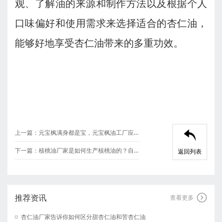
观、了解油的来源和制作方法以及根据个人
口味偏好和使用需求来选择适合的杏仁油，
能够好地享受杏仁油带来的多重功效。
上一篇：
元宝枫满身都是宝，元宝枫油工厂应该如何利用？

下一篇：
核桃油厂家是如何生产核桃油的？自己可以在家里做吗？
返回列表
推荐资讯

查看更多
杏仁油厂家告诉你如何区分甜杏仁油和苦杏仁油