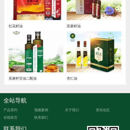
红花籽油
亚麻籽油
紫
亚麻籽甘油二酯油
杏仁油
有
全站导航
产品系列
视频案例
关于我们
资讯动态
在线留言
联系我们
联系我们