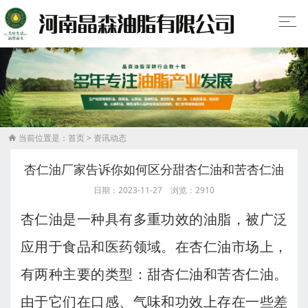
当前位置是：
首页
>
资讯动态

杏仁油厂家告诉你如何区分甜杏仁油和苦杏仁油
日期：2023-11-27 浏览：2910
杏仁油是一种具有多重功效的油脂，被广泛
应用于食品和医药领域。在杏仁油市场上，
有两种主要的类型：甜杏仁油和苦杏仁油。
由于它们在口感、气味和功效上存在一些差