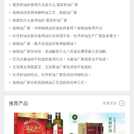
紫苏籽油的食用方法是什么 紫苏籽油厂家
核桃油供应商讲解榨油工艺，核桃油厂家
家庭吃什么食用油好 紫苏籽油厂家
核桃油厂家：冷榨核桃油应该如何食用？核桃油食用方法
牡丹籽油在新兴食用油行业表现不俗，牡丹籽油生产厂家批发量大！
核桃油厂家：夏天应该如何食用核桃油？
核桃油厂家告诉你：亚油酸是什么？应该从哪里摄入亚油酸。
巴马火麻油你不知道的食用方法！火麻油厂家很多也不知道！
文冠果全身都是宝，文冠果油厂家告诉你不知道的
牡丹籽油的吃法，牡丹籽油厂家告诉你详细吃法！
核桃油厂家分析其核桃油工艺流程和压榨工艺！
推荐产品

查看更多