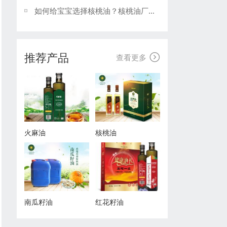
如何给宝宝选择核桃油？核桃油厂家供应
推荐产品

查看更多
火麻油
核桃油
南瓜籽油
红花籽油