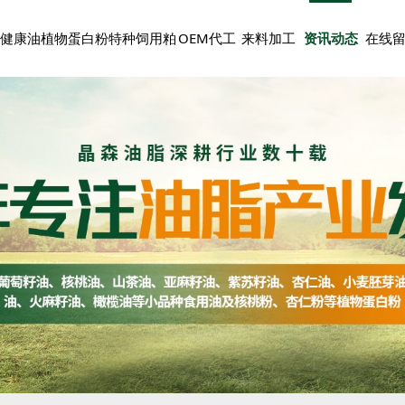
健康油
植物蛋白粉
特种饲用粕
OEM代工
来料加工
资讯动态
在线