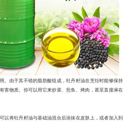
用。由于其不错的脂肪酸组成，牡丹籽油在烹饪时能够保持
牡丹籽油
葡萄籽油
有害物质。你可以用它来炒菜、煎鱼、烤肉，甚至直接淋在
可以将牡丹籽油与基础油混合后涂抹在皮肤上，或者加入到
亚麻籽油
紫苏籽油