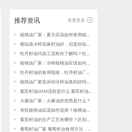
推荐资讯

查看更多
核桃油厂家：夏天应该如何食用核桃油？
都知道冷榨亚麻籽油好，但是你知道冷榨热榨的区别吗？亚麻籽油厂家告诉你。
牡丹籽油代加工流程你了解吗？牡丹籽油厂家一般都是这样安排的！
核桃油厂家：冷榨核桃油应该如何食用？核桃油食用方法
牡丹籽油的食用指南，牡丹籽油厂家这样介绍食用方法
核桃油厂家告诉你冷榨油真的好吗？核桃油工厂厂家供应！
紫苏籽油OEM流程是什么 紫苏籽油厂家
火麻油厂家：火麻油的优势是什么？
有机核桃油应该如何选择？核桃油厂家
紫苏籽油的生产工艺有哪些？区别是什么
葡萄籽油厂家 葡萄籽油食用方法，葡萄籽油发展前景如何？