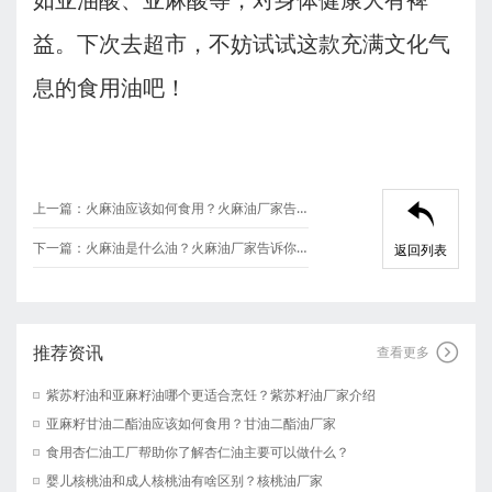
如亚油酸、亚麻酸等，对身体健康大有裨
益。下次去超市，不妨试试这款充满文化气
息的食用油吧！
上一篇：
火麻油应该如何食用？火麻油厂家告诉你

下一篇：
火麻油是什么油？火麻油厂家告诉你！
返回列表
推荐资讯

查看更多
紫苏籽油和亚麻籽油哪个更适合烹饪？紫苏籽油厂家介绍
亚麻籽甘油二酯油应该如何食用？甘油二酯油厂家
食用杏仁油工厂帮助你了解杏仁油主要可以做什么？
婴儿核桃油和成人核桃油有啥区别？核桃油厂家