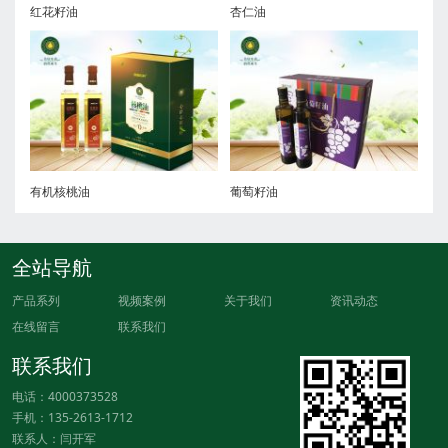
红花籽油
杏仁油
有机核桃油
葡萄籽油
全站导航
产品系列
视频案例
关于我们
资讯动态
在线留言
联系我们
联系我们
电话：4000373528
手机：135-2613-1712
联系人：闫开军