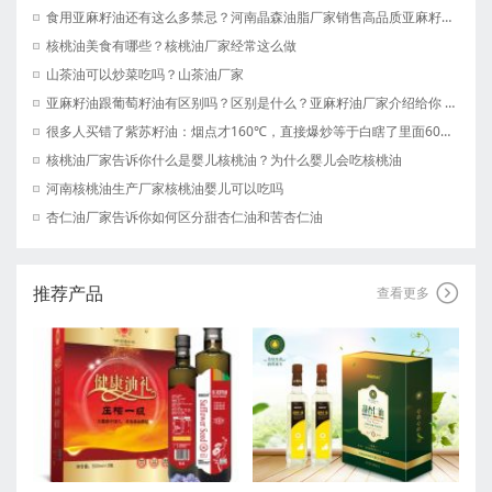
食用亚麻籽油还有这么多禁忌？河南晶森油脂厂家销售高品质亚麻籽油！亚麻籽油厂家
核桃油美食有哪些？核桃油厂家经常这么做
山茶油可以炒菜吃吗？山茶油厂家
亚麻籽油跟葡萄籽油有区别吗？区别是什么？亚麻籽油厂家介绍给你 河南晶森油脂有限公司
很多人买错了紫苏籽油：烟点才160℃，直接爆炒等于白瞎了里面60%的α-亚麻酸 紫苏籽油厂家
核桃油厂家告诉你什么是婴儿核桃油？为什么婴儿会吃核桃油
河南核桃油生产厂家核桃油婴儿可以吃吗
杏仁油厂家告诉你如何区分甜杏仁油和苦杏仁油
推荐产品

查看更多