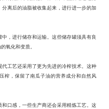
。分离后的油脂被收集起来，进行进一步的加
罐中，进行储存和运输。这些储存罐须具有良
油的氧化和变质。
有机亚麻籽油
核桃油
现代工艺还采用了更为先进的冷榨技术。这种
压榨，保留了南瓜子油的营养成分和自然风
红花籽油
葡萄籽油
质和口感，一些生产商还会采用精炼工艺。这