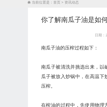
当前位置是：
首页
>
资讯动态

你了解南瓜子油是如
日期：2
南瓜子油的压榨过程如下：
南瓜子被清洗并挑选出来，以
瓜子被放入炒锅中，在高温下
压榨。
在榨油的过程中，先使用物理