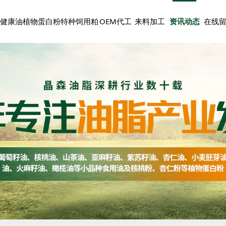
健康油
植物蛋白粉
特种饲用粕
OEM代工
来料加工
资讯动态
在线