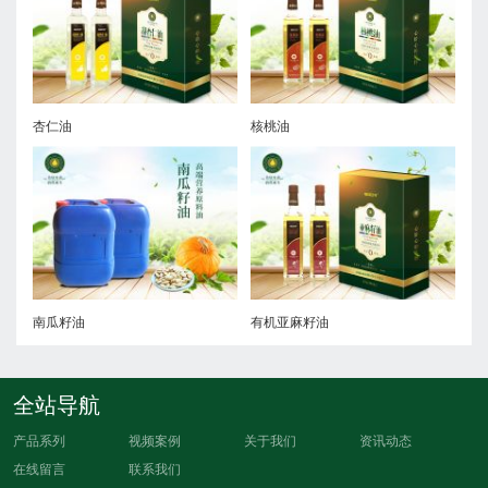
杏仁油
核桃油
亚
南瓜籽油
有机亚麻籽油
火
全站导航
产品系列
视频案例
关于我们
资讯动态
在线留言
联系我们