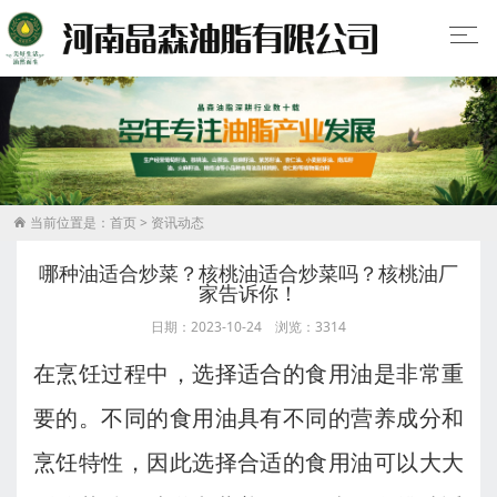
当前位置是：
首页
>
资讯动态

哪种油适合炒菜？核桃油适合炒菜吗？核桃油厂
家告诉你！
日期：2023-10-24 浏览：3314
在烹饪过程中，选择适合的食用油是非常重
要的。不同的食用油具有不同的营养成分和
烹饪特性，因此选择合适的食用油可以大大