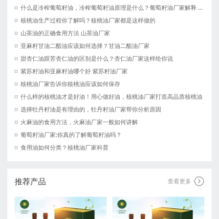
什么是冷榨葡萄籽油，冷榨葡萄籽油原理是什么？葡萄籽油厂家解释 河南晶森油脂有限公司
核桃油生产过程你了解吗？核桃油厂家都是这样做的
山茶油的正确食用方法 山茶油厂家
亚麻籽甘油二酯油应该如何选择？甘油二酯油厂家
甜杏仁油跟苦杏仁油的区别是什么？杏仁油厂家这样给你说
紫苏籽油和亚麻籽油哪个好 紫苏籽油厂家
核桃油厂家告诉你核桃油应该如何保存
什么样的核桃油才是好油！用心做好油，核桃油厂家打造高品质核桃油
选择牡丹籽油是有理由的，牡丹籽油厂家帮你分析原因
火麻油的食用方法，火麻油厂家一般如何讲解
葡萄籽油厂家:你真的了解葡萄籽油吗？
食用油如何分类？核桃油厂家科普
推荐产品

查看更多