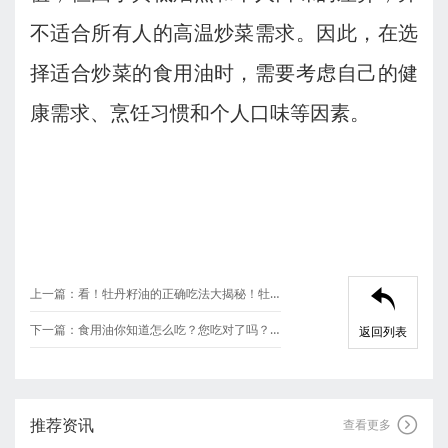
不适合所有人的高温炒菜需求。因此，在选
择适合炒菜的食用油时，需要考虑自己的健
康需求、烹饪习惯和个人口味等因素。
上一篇：
看！牡丹籽油的正确吃法大揭秘！牡丹籽油厂家都不会告诉你

下一篇：
食用油你知道怎么吃？您吃对了吗？核桃油厂家这样说！
返回列表
推荐资讯

查看更多