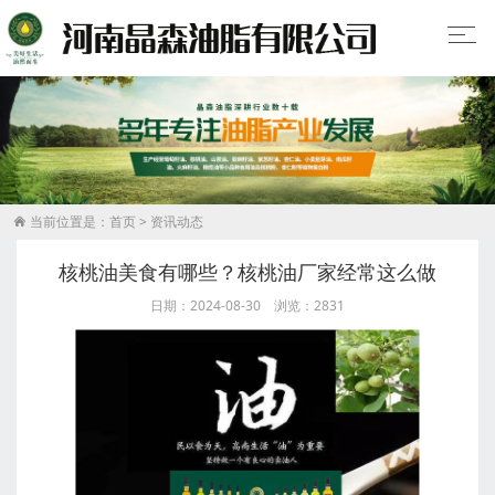
当前位置是：
首页
>
资讯动态

核桃油美食有哪些？核桃油厂家经常这么做
日期：2024-08-30 浏览：2831