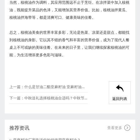
当然，核桃油作为调料，其应用范围远不止于烹饪。在凉拌菜中加入核桃
油，既能提升菜品的色泽，又能增加其营养价值。比如，核桃油拌黄瓜、
核桃油拌海带等，都是清爽可口、健康美味的佳肴。
总之，核桃油美食的世界丰富多彩，无论是热菜、凉菜还是甜点，都能找
到核桃油的身影。它以其不错的香气和丰富的营养价值，成为了现代人餐
桌上不可或缺的美味佳肴。在未来的日子里，让我们继续探索核桃油的可
能，为生活增添更多色彩与滋味。
上一篇：
什么是甘油二酯亚麻籽油 亚麻籽油厂家

下一篇：
中秋送礼选择核桃油合适吗？中秋节礼品应该如何选择核桃油厂家说
返回列表
推荐资讯

查看更多
亚麻籽油厂家告诉你如何使用亚麻籽油？