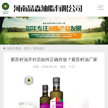
当前位置是：
首页
>
资讯动态

紫苏籽油开封后如何正确存放？紫苏籽油厂家
日期：2026-05-20 浏览：1121