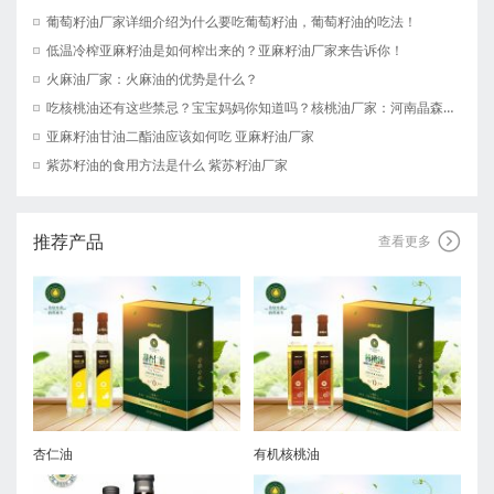
葡萄籽油厂家详细介绍为什么要吃葡萄籽油，葡萄籽油的吃法！
低温冷榨亚麻籽油是如何榨出来的？亚麻籽油厂家来告诉你！
火麻油厂家：火麻油的优势是什么？
吃核桃油还有这些禁忌？宝宝妈妈你知道吗？核桃油厂家：河南晶森油脂有限公司
亚麻籽油甘油二酯油应该如何吃 亚麻籽油厂家
紫苏籽油的食用方法是什么 紫苏籽油厂家
推荐产品

查看更多
杏仁油
有机核桃油