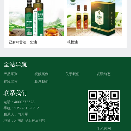
亚麻籽甘油二酯油
核桃油
全站导航
产品系列
视频案例
关于我们
资讯动态
在线留言
联系我们
联系我们
电话：4000373528
手机：135-2613-1712
联系人：闫开军
地址：河南新乡卫辉后河镇
手机官网