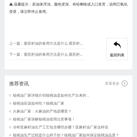
⚠️ ‌温馨提示‌：若油体浑浊、颜色变深、有哈喇味或入口发苦，说明已氧化
变质，请立即停止食用。
上一篇：
紫苏籽油的食用方法是什么 紫苏籽油厂家

下一篇：
紫苏籽油的食用方法是什么 紫苏籽油厂家
返回列表
推荐资讯

查看更多
核桃油厂家详细介绍核桃油是如何生产出来的，
核桃油应该如何吃？核桃油厂家
火麻油厂家：火麻油的产地是哪里？
核桃油厂家讲解核桃油使用注意事项！
冷榨亚麻籽油生产工艺包含哪些步骤？亚麻籽油厂家这样说
核桃油生产过程是什么样子的？核桃油厂家如何保证核桃油品质？