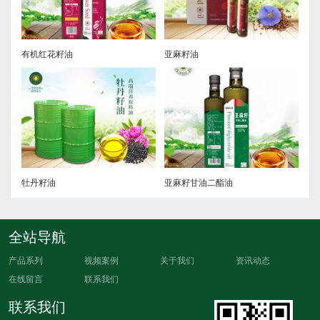
油
有机红花籽油
亚麻籽油
油
牡丹籽油
亚麻籽甘油二
全站导航
产品系列
视频案例
关于我们
资讯动态
在线留言
联系我们
联系我们