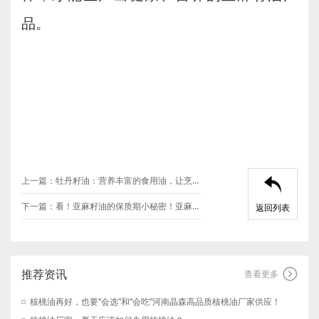
品。
上一篇：
牡丹籽油：营养丰富的食用油，让烹饪更美味牡丹籽油厂家告诉你！

下一篇：
看！亚麻籽油的保质期小秘密！亚麻籽油厂家这样告诉你！
返回列表
推荐资讯

查看更多
核桃油再好，也要“会选”和“会吃”河南晶森高品质核桃油厂家供应！