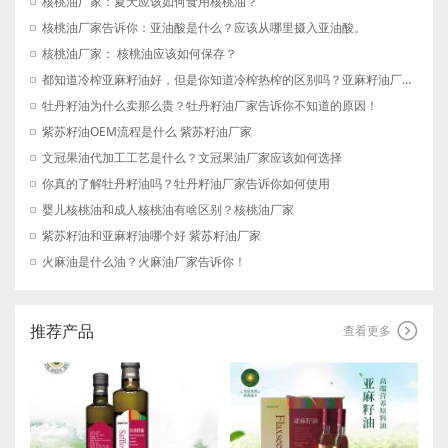
核桃油厂家：夏天应该如何食用核桃油？
核桃油厂家告诉你：亚油酸是什么？应该从哪里摄入亚油酸。
核桃油厂家： 核桃油应该如何保存？
都知道冷榨亚麻籽油好，但是你知道冷榨热榨的区别吗？亚麻籽油厂家告诉你。
牡丹籽油为什么卖那么贵？牡丹籽油厂家告诉你不知道的原因！
紫苏籽油OEM流程是什么 紫苏籽油厂家
文冠果油代加工工艺是什么？文冠果油厂家应该如何选择
你真的了解牡丹籽油吗？牡丹籽油厂家告诉你如何使用
婴儿核桃油和成人核桃油有啥区别？核桃油厂家
紫苏籽油和亚麻籽油哪个好 紫苏籽油厂家
火麻油是什么油？火麻油厂家告诉你！
推荐产品

查看更多