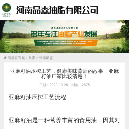
当前位置是：
首页
>
资讯动态

亚麻籽油压榨工艺，健康美味背后的故事，亚麻
籽油厂家比较清楚！
日期：2023-10-28 浏览：2675
亚麻籽油压榨工艺流程
亚麻籽油是一种营养丰富的食用油，因其对