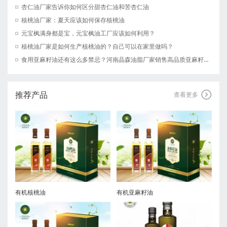
杏仁油厂家告诉你如何区分甜杏仁油和苦杏仁油
核桃油厂家：夏天应该如何保存核桃油
元宝枫满身都是宝，元宝枫油工厂应该如何利用？
核桃油厂家是如何生产核桃油的？自己可以在家里做吗？
食用亚麻籽油还有这么多禁忌？河南晶森油脂厂家销售高品质亚麻籽油！亚麻籽油厂家
推荐产品

查看更多
有机核桃油
有机亚麻籽油