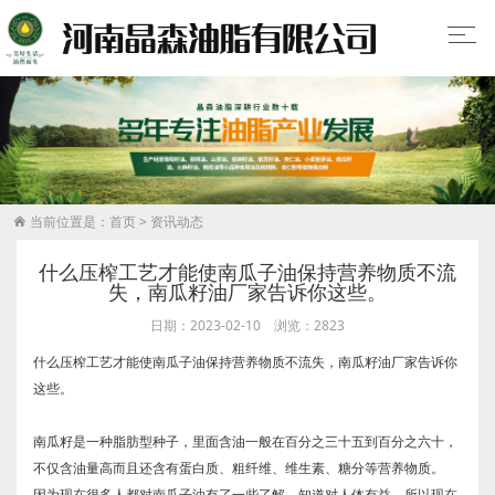
当前位置是：
首页
>
资讯动态

什么压榨工艺才能使南瓜子油保持营养物质不流
失，南瓜籽油厂家告诉你这些。
日期：2023-02-10 浏览：2823
什么压榨工艺才能使南瓜子油保持营养物质不流失，南瓜籽油厂家告诉你
这些。
南瓜籽是一种脂肪型种子，里面含油一般在百分之三十五到百分之六十，
不仅含油量高而且还含有蛋白质、粗纤维、维生素、糖分等营养物质。
因为现在很多人都对南瓜子油有了一些了解，知道对人体有益，所以现在