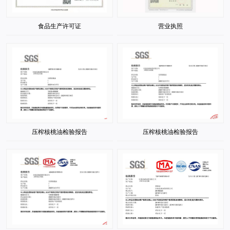
食品生产许可证
营业执照
压榨核桃油检验报告
压榨核桃油检验报告