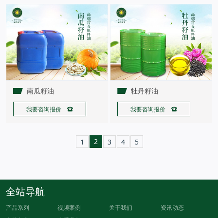
南瓜籽油
牡丹籽油
我要咨询报价 
我要咨询报价 
2
1
3
4
5
全站导航
产品系列
视频案例
关于我们
资讯动态