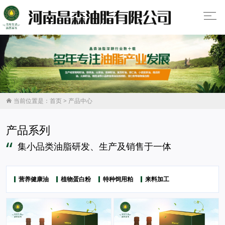
当前位置是：
首页
>
产品中心

产品系列
“
集小品类油脂研发、生产及销售于一体
营养健康油
植物蛋白粉
特种饲用粕
来料加工